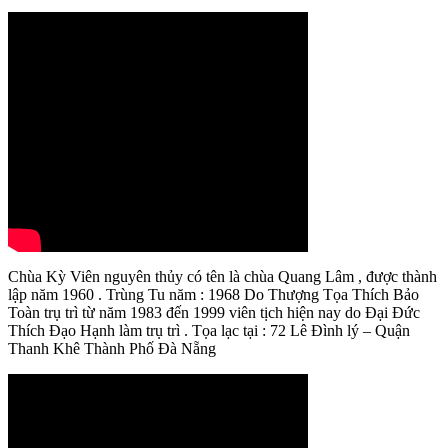
Chùa Kỳ Viên nguyên thủy có tên là chùa Quang Lâm , được thành
lập năm 1960 . Trùng Tu năm : 1968 Do Thượng Tọa Thích Bảo
Toàn trụ trì từ năm 1983 đến 1999 viên tịch hiện nay do Đại Đức
Thích Đạo Hạnh làm trụ trì . Tọa lạc tại : 72 Lê Đình lý – Quận
Thanh Khê Thành Phố Đà Nẵng