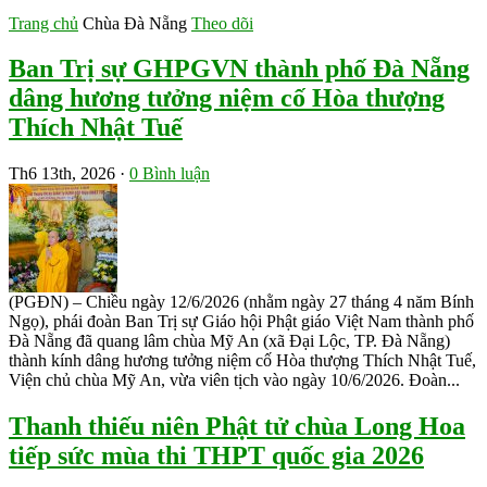
Trang chủ
Chùa Đà Nẵng
Theo dõi
Ban Trị sự GHPGVN thành phố Đà Nẵng
dâng hương tưởng niệm cố Hòa thượng
Thích Nhật Tuế
Th6 13th, 2026 ·
0 Bình luận
(PGĐN) – Chiều ngày 12/6/2026 (nhằm ngày 27 tháng 4 năm Bính
Ngọ), phái đoàn Ban Trị sự Giáo hội Phật giáo Việt Nam thành phố
Đà Nẵng đã quang lâm chùa Mỹ An (xã Đại Lộc, TP. Đà Nẵng)
thành kính dâng hương tưởng niệm cố Hòa thượng Thích Nhật Tuế,
Viện chủ chùa Mỹ An, vừa viên tịch vào ngày 10/6/2026. Đoàn...
Thanh thiếu niên Phật tử chùa Long Hoa
tiếp sức mùa thi THPT quốc gia 2026