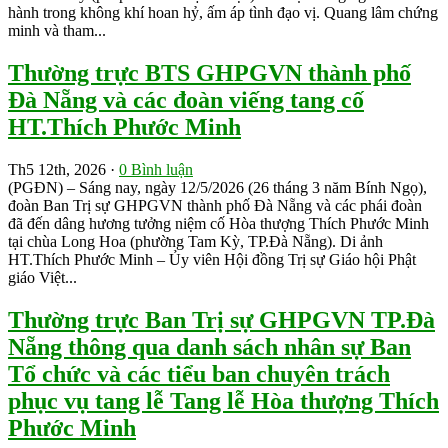
hành trong không khí hoan hỷ, ấm áp tình đạo vị. Quang lâm chứng
minh và tham...
Thường trực BTS GHPGVN thành phố
Đà Nẵng và các đoàn viếng tang cố
HT.Thích Phước Minh
Th5 12th, 2026 ·
0 Bình luận
(PGĐN) – Sáng nay, ngày 12/5/2026 (26 tháng 3 năm Bính Ngọ),
đoàn Ban Trị sự GHPGVN thành phố Đà Nẵng và các phái đoàn
đã đến dâng hương tưởng niệm cố Hòa thượng Thích Phước Minh
tại chùa Long Hoa (phường Tam Kỳ, TP.Đà Nẵng). Di ảnh
HT.Thích Phước Minh – Ủy viên Hội đồng Trị sự Giáo hội Phật
giáo Việt...
Thường trực Ban Trị sự GHPGVN TP.Đà
Nẵng thông qua danh sách nhân sự Ban
Tổ chức và các tiểu ban chuyên trách
phục vụ tang lễ Tang lễ Hòa thượng Thích
Phước Minh