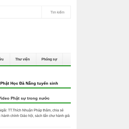
ứu
Thư viện
Phóng sự
Phật Học Đà Nẵng tuyển sinh
Video Phật sự trong nước
gãi: TT.Thích Nhuận Pháp thăm, chia sẻ
c hành chính Giáo hội, sách tấn chư hành giả