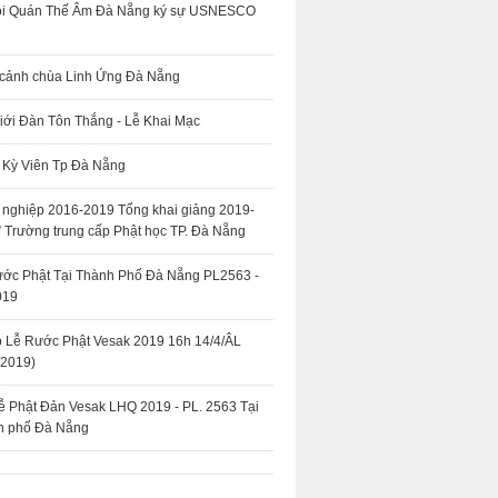
ội Quán Thế Âm Đà Nẵng ký sự USNESCO
 cảnh chùa Linh Ứng Đà Nẵng
iới Đàn Tôn Thắng - Lễ Khai Mạc
 Kỳ Viên Tp Đà Nẵng
t nghiệp 2016-2019 Tổng khai giảng 2019-
 Trường trung cấp Phật học TP. Đà Nẵng
ớc Phật Tại Thành Phố Đà Nẵng PL2563 -
019
Lễ Rước Phật Vesak 2019 16h 14/4/ÂL
/2019)
ễ Phật Đản Vesak LHQ 2019 - PL. 2563 Tại
h phố Đà Nẵng