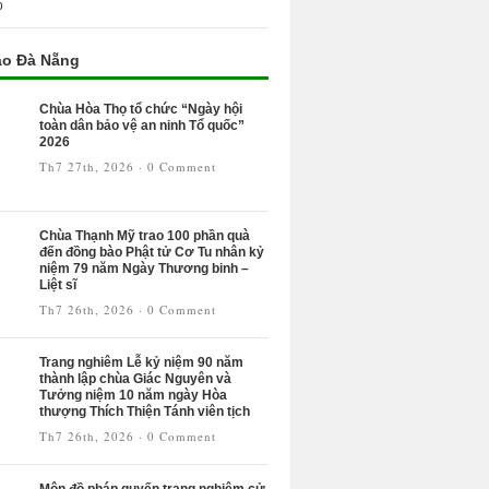
o
áo Đà Nẵng
Chùa Hòa Thọ tổ chức “Ngày hội
toàn dân bảo vệ an ninh Tổ quốc”
2026
Th7 27th, 2026
·
0 Comment
Chùa Thạnh Mỹ trao 100 phần quà
đến đồng bào Phật tử Cơ Tu nhân kỷ
niệm 79 năm Ngày Thương binh –
Liệt sĩ
Th7 26th, 2026
·
0 Comment
Trang nghiêm Lễ kỷ niệm 90 năm
thành lập chùa Giác Nguyên và
Tưởng niệm 10 năm ngày Hòa
thượng Thích Thiện Tánh viên tịch
Th7 26th, 2026
·
0 Comment