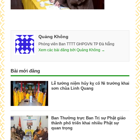
Quảng Không
Phóng viên Ban TTTT GHPGVN TP Đà Nẵng
Xem các bài đăng bởi Quảng Không →
Bài mới đăng
Lễ tưởng niệm húy kỵ cố Ni trưởng khai
sơn chùa Linh Quang
Ban Thường trực Ban Trị sự Phật giáo
thành phố triển khai nhiều Phật sự
quan trọng