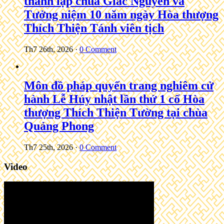
thành lập chùa Giác Nguyên và
Tưởng niệm 10 năm ngày Hòa thượng
Thích Thiện Tánh viên tịch
Th7 26th, 2026
·
0 Comment
Môn đồ pháp quyến trang nghiêm cử
hành Lễ Húy nhật lần thứ 1 cố Hòa
thượng Thích Thiện Tường tại chùa
Quảng Phong
Th7 25th, 2026
·
0 Comment
Video