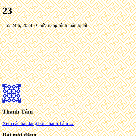
23
ở
Th5 24th, 2024 ·
Chức năng bình luận bị tắt
23
Thanh Tâm
Xem các bài đăng bởi Thanh Tâm →
Bài mới đăng