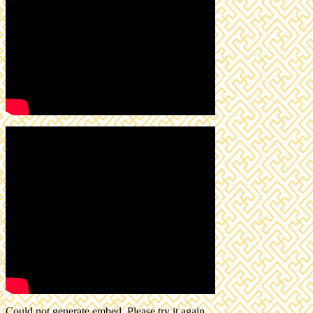
Could not generate embed. Please try it again.