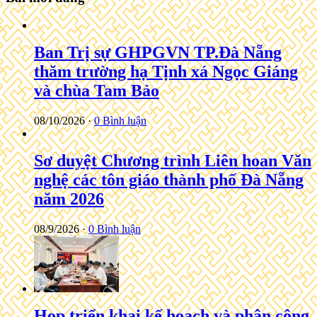
Ban Trị sự GHPGVN TP.Đà Nẵng
thăm trường hạ Tịnh xá Ngọc Giáng
và chùa Tam Bảo
08/10/2026 ·
0 Bình luận
Sơ duyệt Chương trình Liên hoan Văn
nghệ các tôn giáo thành phố Đà Nẵng
năm 2026
08/9/2026 ·
0 Bình luận
Họp triển khai kế hoạch và phân công