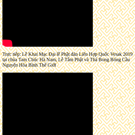
Trực tiếp: Lễ Khai Mạc Đại lễ Phật đản Liên Hợp Quốc Vesak 2019
tại chùa Tam Chúc Hà Nam, Lễ Tắm Phật và Thả Bong Bóng Cầu
Nguyện Hòa Bình Thế Giới