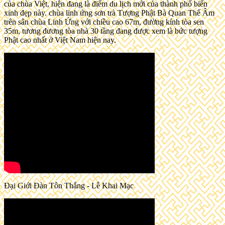
của chùa Việt, hiện đang là điểm du lịch mới của thành phố biển
xinh đẹp này. chùa linh ứng sơn trà Tượng Phật Bà Quan Thế Âm
trên sân chùa Linh Ứng với chiều cao 67m, đường kính tòa sen
35m, tương đương tòa nhà 30 tầng đang được xem là bức tượng
Phật cao nhất ở Việt Nam hiện nay.
Đại Giới Đàn Tôn Thắng - Lễ Khai Mạc