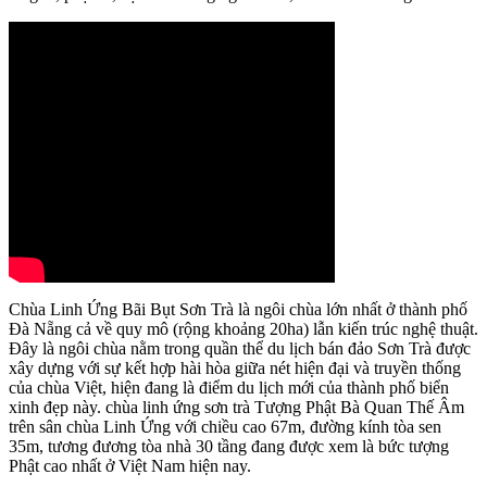
Chùa Linh Ứng Bãi Bụt Sơn Trà là ngôi chùa lớn nhất ở thành phố
Đà Nẵng cả về quy mô (rộng khoảng 20ha) lẫn kiến trúc nghệ thuật.
Đây là ngôi chùa nằm trong quần thể du lịch bán đảo Sơn Trà được
xây dựng với sự kết hợp hài hòa giữa nét hiện đại và truyền thống
của chùa Việt, hiện đang là điểm du lịch mới của thành phố biển
xinh đẹp này. chùa linh ứng sơn trà Tượng Phật Bà Quan Thế Âm
trên sân chùa Linh Ứng với chiều cao 67m, đường kính tòa sen
35m, tương đương tòa nhà 30 tầng đang được xem là bức tượng
Phật cao nhất ở Việt Nam hiện nay.