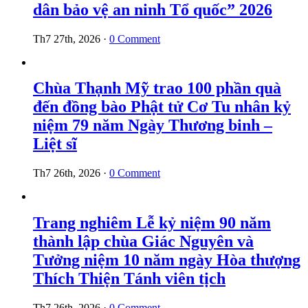
dân bảo vệ an ninh Tổ quốc” 2026
Th7 27th, 2026
·
0 Comment
Chùa Thạnh Mỹ trao 100 phần quà
đến đồng bào Phật tử Cơ Tu nhân kỷ
niệm 79 năm Ngày Thương binh –
Liệt sĩ
Th7 26th, 2026
·
0 Comment
Trang nghiêm Lễ kỷ niệm 90 năm
thành lập chùa Giác Nguyên và
Tưởng niệm 10 năm ngày Hòa thượng
Thích Thiện Tánh viên tịch
Th7 26th, 2026
·
0 Comment