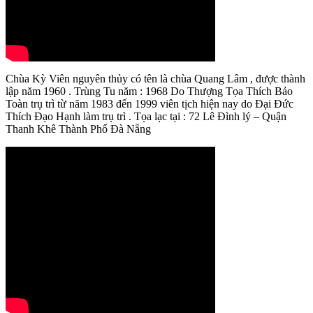
Chùa Kỳ Viên nguyên thủy có tên là chùa Quang Lâm , được thành
lập năm 1960 . Trùng Tu năm : 1968 Do Thượng Tọa Thích Bảo
Toàn trụ trì từ năm 1983 đến 1999 viên tịch hiện nay do Đại Đức
Thích Đạo Hạnh làm trụ trì . Tọa lạc tại : 72 Lê Đình lý – Quận
Thanh Khê Thành Phố Đà Nẵng