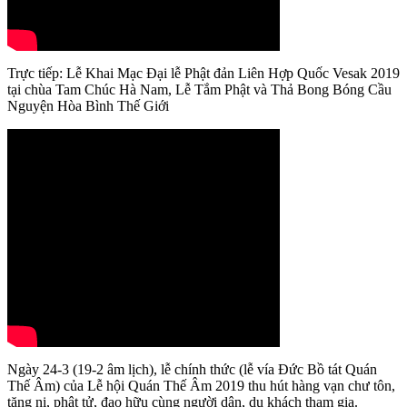
Trực tiếp: Lễ Khai Mạc Đại lễ Phật đản Liên Hợp Quốc Vesak 2019
tại chùa Tam Chúc Hà Nam, Lễ Tắm Phật và Thả Bong Bóng Cầu
Nguyện Hòa Bình Thế Giới
Ngày 24-3 (19-2 âm lịch), lễ chính thức (lễ vía Đức Bồ tát Quán
Thế Âm) của Lễ hội Quán Thế Âm 2019 thu hút hàng vạn chư tôn,
tăng ni, phật tử, đạo hữu cùng người dân, du khách tham gia.