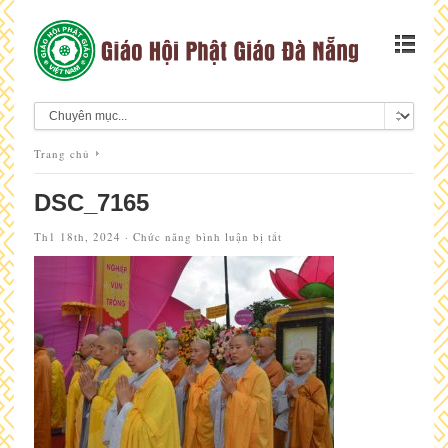
Trang chủ
DSC_7165
ở
Th1 18th, 2024 ·
Chức năng bình luận bị tắt
DSC_7165