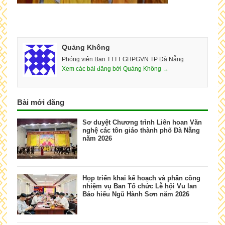
Quảng Không
Phóng viên Ban TTTT GHPGVN TP Đà Nẵng
Xem các bài đăng bởi Quảng Không →
Bài mới đăng
Sơ duyệt Chương trình Liên hoan Văn
nghệ các tôn giáo thành phố Đà Nẵng
năm 2026
Họp triển khai kế hoạch và phân công
nhiệm vụ Ban Tổ chức Lễ hội Vu lan
Báo hiếu Ngũ Hành Sơn năm 2026