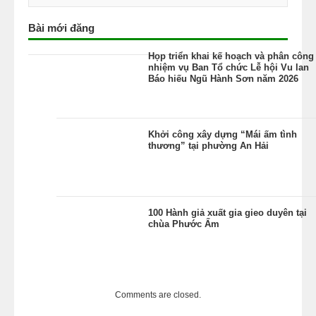
Bài mới đăng
Họp triển khai kế hoạch và phân công
nhiệm vụ Ban Tổ chức Lễ hội Vu lan
Báo hiếu Ngũ Hành Sơn năm 2026
Khởi công xây dựng “Mái ấm tình
thương” tại phường An Hải
100 Hành giả xuất gia gieo duyên tại
chùa Phước Ấm
Comments are closed.