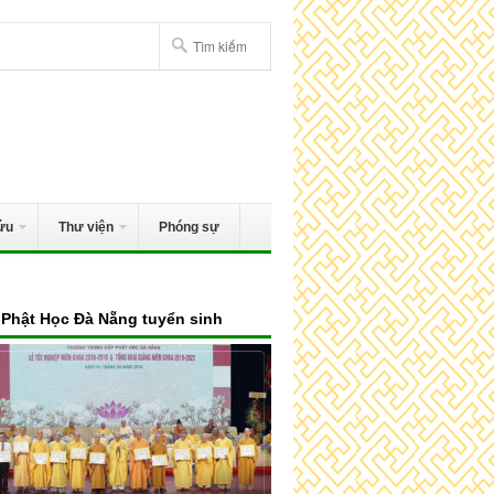
ứu
Thư viện
Phóng sự
Phật Học Đà Nẵng tuyển sinh