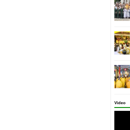
Video