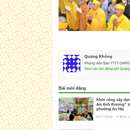
Quảng Không
Phóng viên Ban TTTT GHP
Xem các bài đăng bởi Quản
Bài mới đăng
Khởi công xây dự
ấm tình thương” t
phường An Hải
08/7/2026 ·
0 Bình 