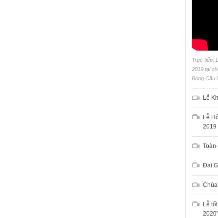
Trực tiếp:
2019 tại 
Bóng Cầu 
Lễ Kh
Lễ H
2019
Toàn
Đại G
Chùa
Lễ tố
2020”