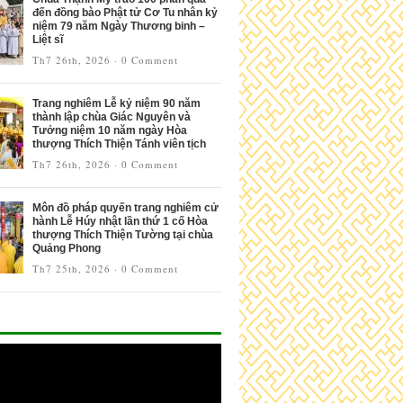
đến đồng bào Phật tử Cơ Tu nhân kỷ
niệm 79 năm Ngày Thương binh –
Liệt sĩ
Th7 26th, 2026
·
0 Comment
Trang nghiêm Lễ kỷ niệm 90 năm
thành lập chùa Giác Nguyên và
Tưởng niệm 10 năm ngày Hòa
thượng Thích Thiện Tánh viên tịch
Th7 26th, 2026
·
0 Comment
Môn đồ pháp quyến trang nghiêm cử
hành Lễ Húy nhật lần thứ 1 cố Hòa
thượng Thích Thiện Tường tại chùa
Quảng Phong
Th7 25th, 2026
·
0 Comment