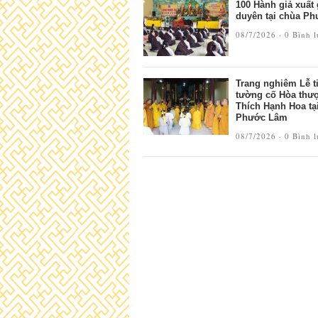
100 Hành giả xuất 
duyên tại chùa P
08/7/2026 ·
0 Bình 
Trang nghiêm Lễ t
tường cố Hòa thư
Thích Hạnh Hoa tại
Phước Lâm
08/7/2026 ·
0 Bình 