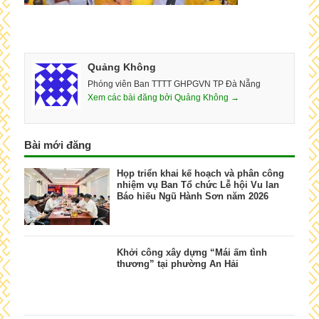
Quảng Không
Phóng viên Ban TTTT GHPGVN TP Đà Nẵng
Xem các bài đăng bởi Quảng Không →
Bài mới đăng
Họp triển khai kế hoạch và phân công
nhiệm vụ Ban Tổ chức Lễ hội Vu lan
Báo hiếu Ngũ Hành Sơn năm 2026
Khởi công xây dựng “Mái ấm tình
thương” tại phường An Hải