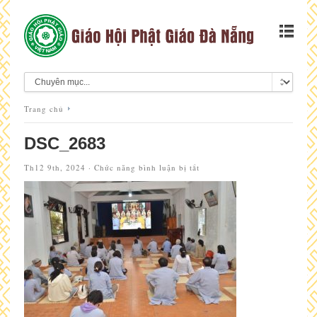
Trang chủ
DSC_2683
ở
Th12 9th, 2024 ·
Chức năng bình luận bị tắt
DSC_2683