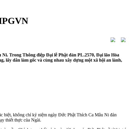
 GHPGVN
 Ni. Trong Thông điệp Đại lễ Phật đản PL.2570, Đại lão Hòa
g, lấy dân làm gốc và cùng nhau xây dựng một xã hội an lành,
n đặc biệt, không chỉ kỷ niệm ngày Đức Phật Thích Ca Mâu Ni đản
ạy thiết thực của Ngài.