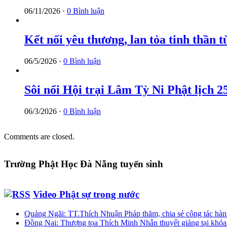
06/11/2026 ·
0 Bình luận
Kết nối yêu thương, lan tỏa tinh thần
06/5/2026 ·
0 Bình luận
Sôi nổi Hội trại Lâm Tỳ Ni Phật lịch 
06/3/2026 ·
0 Bình luận
Comments are closed.
Trường Phật Học Đà Nẵng tuyển sinh
Video Phật sự trong nước
Quảng Ngãi: TT.Thích Nhuận Pháp thăm, chia sẻ công tác hành
Đồng Nai: Thượng tọa Thích Minh Nhẫn thuyết giảng tại khóa