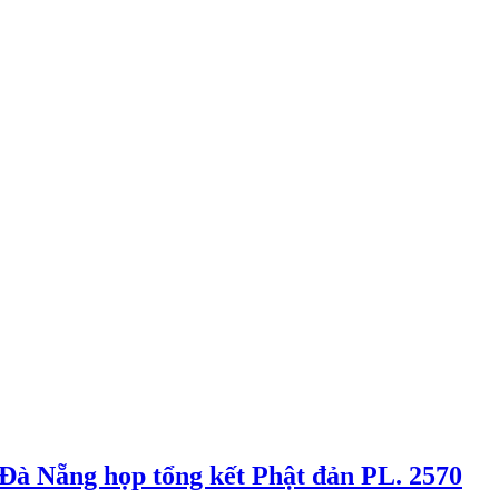
à Nẵng họp tổng kết Phật đản PL. 2570