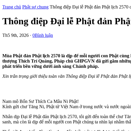
Trang chủ
Phật sự chung
Thông điệp Đại lễ Phật đản Phật lịch 25
Thông điệp Đại lễ Phật đản Ph
Th5 9th, 2026 ·
0Bình luận
Mùa Phật đản Phật lịch 2570 là dịp để mỗi người con Phật cùn
thượng Thích Trí Quảng, Pháp chủ GHPGVN đã gửi gắm những lời 
phát triển bền vững dưới ánh sáng Chánh pháp.
Xin trân trọng giới thiệu toàn văn Thông điệp Đại lễ Phật đản Phật l
Nam mô Bổn Sư Thích Ca Mâu Ni Phật!
Kính gửi chư Tăng Ni, Phật tử Việt Nam ở trong nước và nước ngoài
Nhân dịp Đại lễ Phật đản Phật lịch 2570, tôi gửi đến toàn thể chư T
sanh, mà còn là dịp để mỗi người con Phật chúng ta nhìn lại nhằm thấ