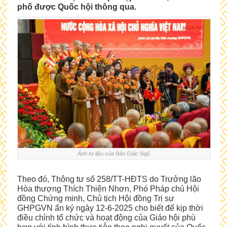
phố được Quốc hội thông qua.
Ảnh tư liệu của Báo Giác Ngộ
Theo đó, Thông tư số 258/TT-HĐTS do Trưởng lão
Hòa thượng Thích Thiện Nhơn, Phó Pháp chủ Hội
đồng Chứng minh, Chủ tịch Hội đồng Trị sự
GHPGVN ấn ký ngày 12-6-2025 cho biết để kịp thời
điều chỉnh tổ chức và hoạt động của Giáo hội phù