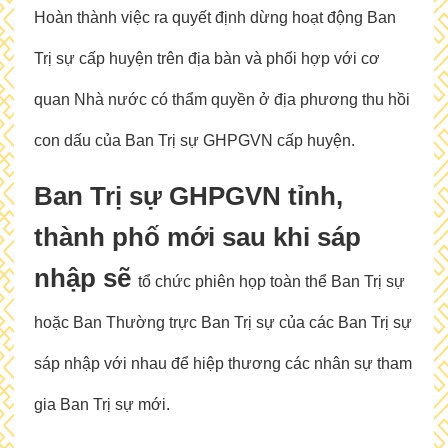
Hoàn thành việc ra quyết định dừng hoạt động Ban
Trị sự cấp huyện trên địa bàn và phối hợp với cơ
quan Nhà nước có thẩm quyền ở địa phương thu hồi
con dấu của Ban Trị sự GHPGVN cấp huyện.
Ban Trị sự GHPGVN tỉnh,
thành phố mới sau khi sáp
nhập sẽ
tổ chức phiên họp toàn thể Ban Trị sự
hoặc Ban Thường trực Ban Trị sự của các Ban Trị sự
sáp nhập với nhau để hiệp thương các nhân sự tham
gia Ban Trị sự mới.