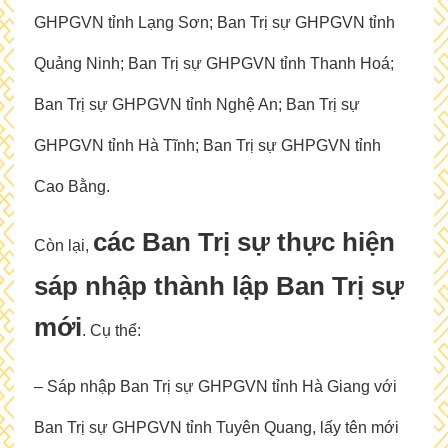
GHPGVN tỉnh Lạng Sơn; Ban Trị sự GHPGVN tỉnh
Quảng Ninh; Ban Trị sự GHPGVN tỉnh Thanh Hoá;
Ban Trị sự GHPGVN tỉnh Nghệ An; Ban Trị sự
GHPGVN tỉnh Hà Tĩnh; Ban Trị sự GHPGVN tỉnh
Cao Bằng.
các Ban Trị sự thực hiện
Còn lại,
sáp nhập thành lập Ban Trị sự
mới
. Cụ thể:
– Sáp nhập Ban Trị sự GHPGVN tỉnh Hà Giang với
Ban Trị sự GHPGVN tỉnh Tuyên Quang, lấy tên mới