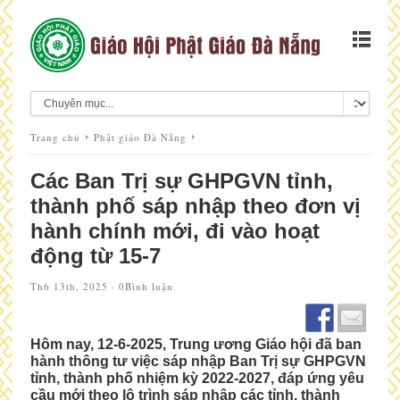
Trang chủ
Phật giáo Đà Nẵng
Các Ban Trị sự GHPGVN tỉnh,
thành phố sáp nhập theo đơn vị
hành chính mới, đi vào hoạt
động từ 15-7
Th6 13th, 2025 ·
0Bình luận
Hôm nay, 12-6-2025, Trung ương Giáo hội đã ban
hành thông tư việc sáp nhập Ban Trị sự GHPGVN
tỉnh, thành phố nhiệm kỳ 2022-2027, đáp ứng yêu
cầu mới theo lộ trình sáp nhập các tỉnh, thành