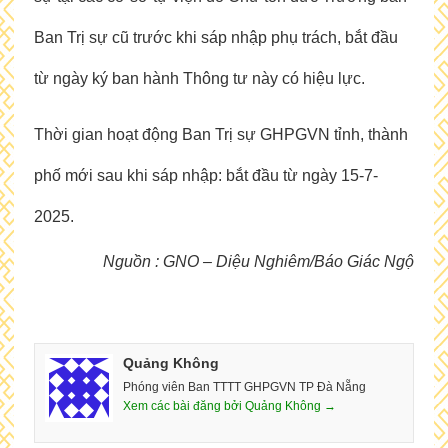
Ban Trị sự cũ trước khi sáp nhập phụ trách, bắt đầu
từ ngày ký ban hành Thông tư này có hiệu lực.
Thời gian hoạt động Ban Trị sự GHPGVN tỉnh, thành
phố mới sau khi sáp nhập: bắt đầu từ ngày 15-7-
2025.
Nguồn : GNO – Diệu Nghiêm/Báo Giác Ngộ
Quảng Không
Phóng viên Ban TTTT GHPGVN TP Đà Nẵng
Xem các bài đăng bởi Quảng Không →