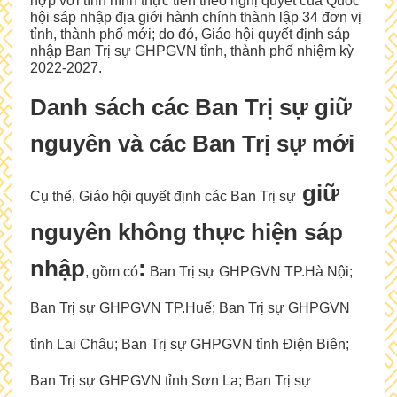
hợp với tình hình thực tiễn theo nghị quyết của Quốc
hội sáp nhập địa giới hành chính thành lập 34 đơn vị
tỉnh, thành phố mới; do đó, Giáo hội quyết định sáp
nhập Ban Trị sự GHPGVN tỉnh, thành phố nhiệm kỳ
2022-2027.
Danh sách các Ban Trị sự giữ
nguyên và các Ban Trị sự mới
giữ
Cụ thể, Giáo hội quyết định các Ban Trị sự
nguyên không thực hiện sáp
nhập
:
, gồm có
Ban Trị sự GHPGVN TP.Hà Nội;
Ban Trị sự GHPGVN TP.Huế; Ban Trị sự GHPGVN
tỉnh Lai Châu; Ban Trị sự GHPGVN tỉnh Điện Biên;
Ban Trị sự GHPGVN tỉnh Sơn La; Ban Trị sự