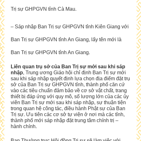
Trị sự GHPGVN tỉnh Cà Mau.
– Sáp nhập Ban Trị sự GHPGVN tỉnh Kiên Giang với
Ban Trị sự GHPGVN tỉnh An Giang, lấy tên mới là
Ban Trị sự GHPGVN tỉnh An Giang.
Liên quan trụ sở của Ban Trị sự mới sau khi sáp
nhập
, Trung ương Giáo hội chỉ định Ban Trị sự mới
sau khi sáp nhập quyết định lựa chọn địa điểm đặt trụ
sở của Ban Trị sự GHPGVN tỉnh, thành phố căn cứ
vào các tiêu chuẩn đảm bảo về cơ sở vật chất, trang
thiết bị đáp ứng với quy mô, số lượng lớn của các ủy
viên Ban Trị sự mới sau khi sáp nhập, sự thuận tiện
trong quan hệ công tác, điều hành Phật sự của Ban
Trị sự. Ưu tiên các cơ sở tự viện ở nơi mà các tỉnh,
thành phố mới sáp nhập đặt trung tâm chính trị –
hành chính.
Ban Thường trực Hội đồng Trị sự sẽ làm việc với