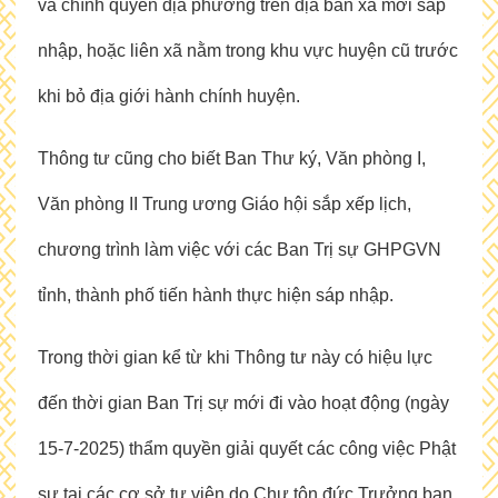
và chính quyền địa phương trên địa bàn xã mới sáp
nhập, hoặc liên xã nằm trong khu vực huyện cũ trước
khi bỏ địa giới hành chính huyện.
Thông tư cũng cho biết Ban Thư ký, Văn phòng I,
Văn phòng II Trung ương Giáo hội sắp xếp lịch,
chương trình làm việc với các Ban Trị sự GHPGVN
tỉnh, thành phố tiến hành thực hiện sáp nhập.
Trong thời gian kể từ khi Thông tư này có hiệu lực
đến thời gian Ban Trị sự mới đi vào hoạt động (ngày
15-7-2025) thẩm quyền giải quyết các công việc Phật
sự tại các cơ sở tự viện do Chư tôn đức Trưởng ban