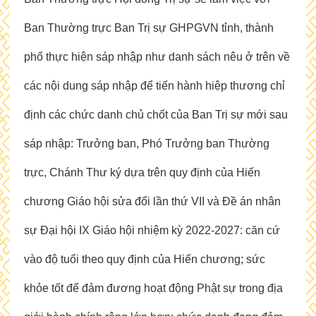
Ban Thường trực Ban Trị sự GHPGVN tỉnh, thành
phố thực hiện sáp nhập như danh sách nêu ở trên về
các nội dung sáp nhập để tiến hành hiệp thương chỉ
định các chức danh chủ chốt của Ban Trị sự mới sau
sáp nhập: Trưởng ban, Phó Trưởng ban Thường
trực, Chánh Thư ký dựa trên quy định của Hiến
chương Giáo hội sửa đổi lần thứ VII và Đề án nhân
sự Đại hội IX Giáo hội nhiệm kỳ 2022-2027: căn cứ
vào độ tuổi theo quy định của Hiến chương; sức
khỏe tốt để đảm đương hoạt động Phật sự trong địa