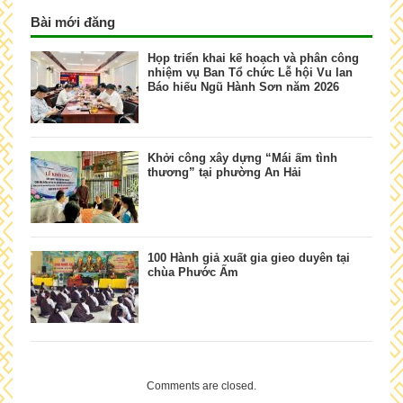
Bài mới đăng
Họp triển khai kế hoạch và phân công
nhiệm vụ Ban Tổ chức Lễ hội Vu lan
Báo hiếu Ngũ Hành Sơn năm 2026
Khởi công xây dựng “Mái ấm tình
thương” tại phường An Hải
100 Hành giả xuất gia gieo duyên tại
chùa Phước Ấm
Comments are closed.