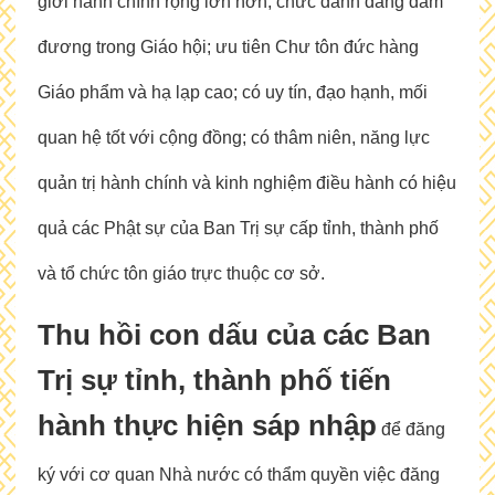
giới hành chính rộng lớn hơn; chức danh đang đảm
đương trong Giáo hội; ưu tiên Chư tôn đức hàng
Giáo phẩm và hạ lạp cao; có uy tín, đạo hạnh, mối
quan hệ tốt với cộng đồng; có thâm niên, năng lực
quản trị hành chính và kinh nghiệm điều hành có hiệu
quả các Phật sự của Ban Trị sự cấp tỉnh, thành phố
và tổ chức tôn giáo trực thuộc cơ sở.
Thu hồi con dấu của các Ban
Trị sự tỉnh, thành phố tiến
hành thực hiện sáp nhập
để đăng
ký với cơ quan Nhà nước có thẩm quyền việc đăng