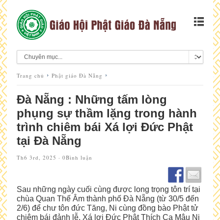
Trang chủ
Phật giáo Đà Nẵng
Đà Nẵng : Những tấm lòng
phụng sự thầm lặng trong hành
trình chiêm bái Xá lợi Đức Phật
tại Đà Nẵng
Th6 3rd, 2025 ·
0Bình luận
Sau những ngày cuối cùng được long trọng tôn trí tại
chùa Quan Thế Âm thành phố Đà Nẵng (từ 30/5 đến
2/6) để chư tôn đức Tăng, Ni cùng đồng bào Phật tử
chiêm bái đảnh lễ, Xá lợi Đức Phật Thích Ca Mâu Ni