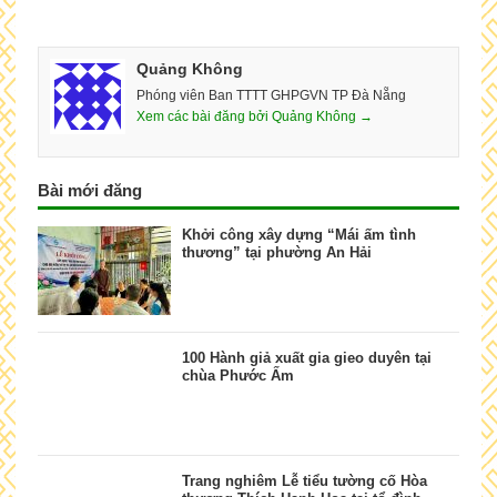
Quảng Không
Phóng viên Ban TTTT GHPGVN TP Đà Nẵng
Xem các bài đăng bởi Quảng Không →
Bài mới đăng
Khởi công xây dựng “Mái ấm tình
thương” tại phường An Hải
100 Hành giả xuất gia gieo duyên tại
chùa Phước Ấm
Trang nghiêm Lễ tiểu tường cố Hòa