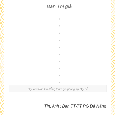
Ban Thị giả
Hội Yêu Rác Đà Nẵng tham gia phụng sự Đại Lễ
Tin, ảnh : Ban TT-TT PG Đà Nẵng