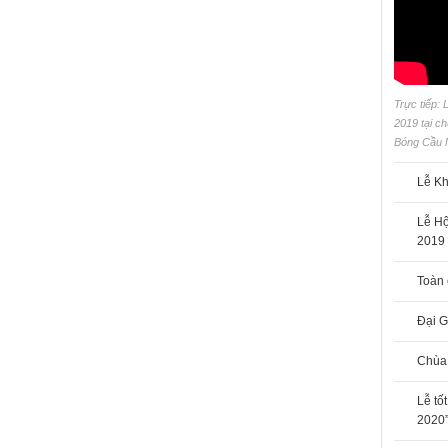
Trực tiếp:
2019 tại 
Bóng Cầu 
Lễ Kh
Lễ H
2019
Toàn
Đại G
Chùa
Lễ tố
2020”