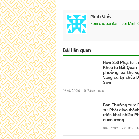
Minh Giác
Xem các bài đăng bởi Minh 
Bài liên quan
Hơn 250 Phật tử t
Khóa tu Bát Quan T
phường, xã khu v
Vang cũ tại chùa 
Sơn
08/6/2026 ·
0 Bình luận
Ban Thường trực B
sự Phật giáo thàn
triển khai nhiều P
quan trọng
08/5/2026 ·
0 Bình 