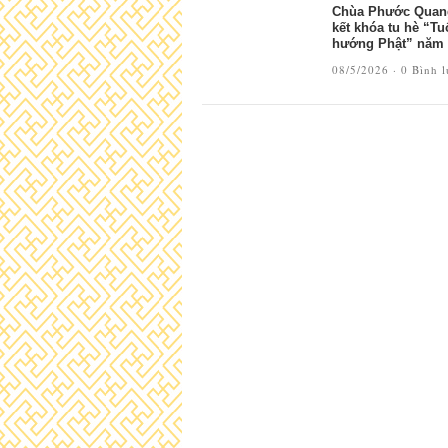
Chùa Phước Quan
kết khóa tu hè “Tuổ
hướng Phật” năm 
08/5/2026 ·
0 Bình 