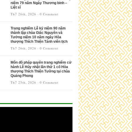
niệm 79 năm Ngày Thương binh –
Liệt sĩ
Th7 26th, 2026
·
0 Comment
Trang nghiêm Lễ kỷ niệm 90 năm
thành lập chùa Giác Nguyên và
Tưởng niệm 10 năm ngày Hòa
thượng Thích Thiện Tánh viên tịch
Th7 26th, 2026
·
0 Comment
Môn đồ pháp quyến trang nghiêm cử
hành Lễ Húy nhật lần thứ 1 cố Hòa
thượng Thích Thiện Tường tại chùa
Quảng Phong
Th7 25th, 2026
·
0 Comment