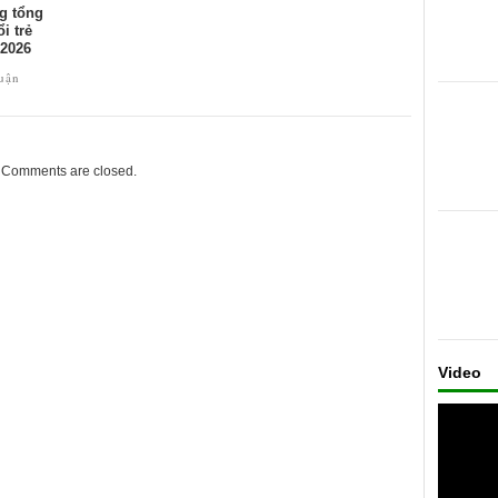
g tổng
i trẻ
2026
luận
Comments are closed.
Video