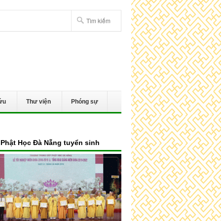
ứu
Thư viện
Phóng sự
Phật Học Đà Nẵng tuyển sinh