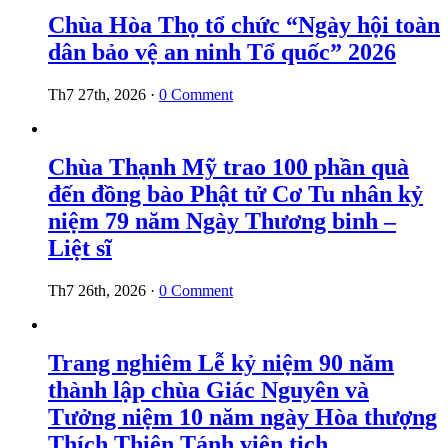
Chùa Hòa Thọ tổ chức “Ngày hội toàn
dân bảo vệ an ninh Tổ quốc” 2026
Th7 27th, 2026
·
0 Comment
Chùa Thạnh Mỹ trao 100 phần quà
đến đồng bào Phật tử Cơ Tu nhân kỷ
niệm 79 năm Ngày Thương binh –
Liệt sĩ
Th7 26th, 2026
·
0 Comment
Trang nghiêm Lễ kỷ niệm 90 năm
thành lập chùa Giác Nguyên và
Tưởng niệm 10 năm ngày Hòa thượng
Thích Thiện Tánh viên tịch