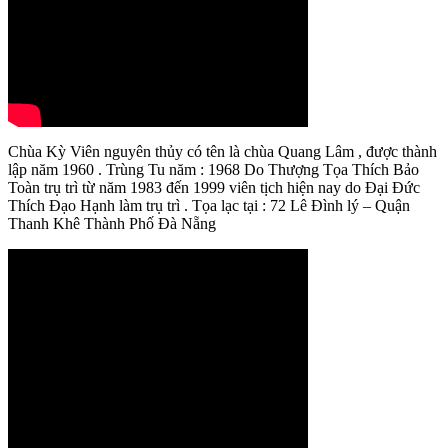
Chùa Kỳ Viên nguyên thủy có tên là chùa Quang Lâm , được thành
lập năm 1960 . Trùng Tu năm : 1968 Do Thượng Tọa Thích Bảo
Toàn trụ trì từ năm 1983 đến 1999 viên tịch hiện nay do Đại Đức
Thích Đạo Hạnh làm trụ trì . Tọa lạc tại : 72 Lê Đình lý – Quận
Thanh Khê Thành Phố Đà Nẵng