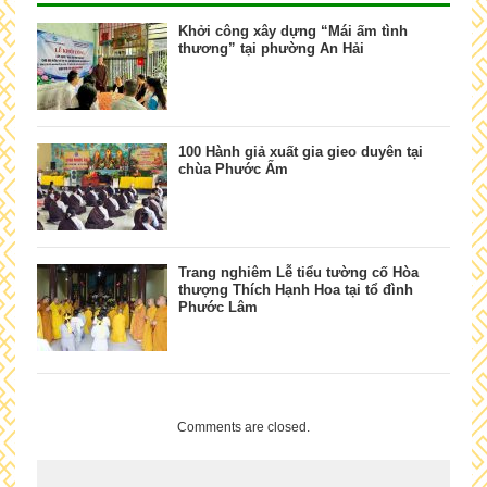
Khởi công xây dựng “Mái ấm tình
thương” tại phường An Hải
100 Hành giả xuất gia gieo duyên tại
chùa Phước Ấm
Trang nghiêm Lễ tiểu tường cố Hòa
thượng Thích Hạnh Hoa tại tổ đình
Phước Lâm
Comments are closed.