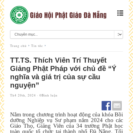
Trang chủ
Tin tức
TT.TS. Thích Viên Trí Thuyết
Giảng Phật Pháp với chủ đề “Ý
nghĩa và giá trị của sự cầu
nguyện”
Th4 20th, 2024 ·
0Bình luận
Nằm trong chương trình hoạt động của khóa Bồi
dưỡng Nghiệp vụ Sư phạm năm 2024 cho các
Giáo Thọ, Giảng Viên của 34 trường Phật học
toàn quốc tổ chức tại thành phố Đà Nẵng. Tối