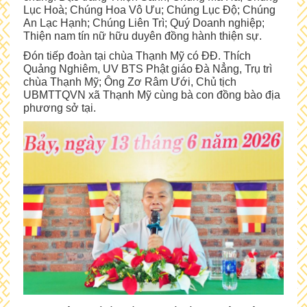
Lục Hoà; Chúng Hoa Vô Ưu; Chúng Lục Độ; Chúng
An Lạc Hạnh; Chúng Liên Trì; Quý Doanh nghiệp;
Thiện nam tín nữ hữu duyên đồng hành thiện sự.
Đón tiếp đoàn tại chùa Thạnh Mỹ có ĐĐ. Thích
Quảng Nghiêm, UV BTS Phật giáo Đà Nẳng, Trụ trì
chùa Thạnh Mỹ; Ông Zơ Râm Ưới, Chủ tịch
UBMTTQVN xã Thạnh Mỹ cùng bà con đồng bào địa
phương sở tại.