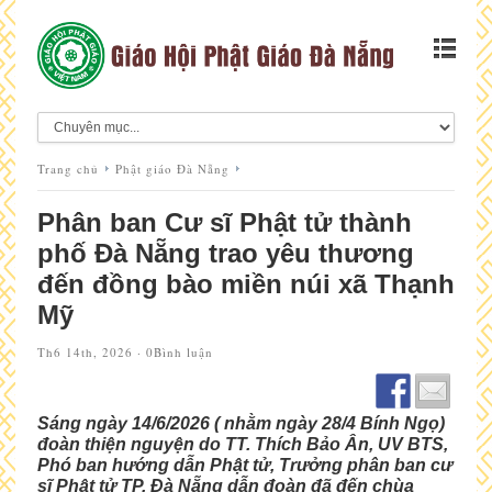
Trang chủ
Phật giáo Đà Nẵng
Phân ban Cư sĩ Phật tử thành
phố Đà Nẵng trao yêu thương
đến đồng bào miền núi xã Thạnh
Mỹ
Th6 14th, 2026 ·
0Bình luận
Sáng ngày 14/6/2026 ( nhằm ngày 28/4 Bính Ngọ)
đoàn thiện nguyện do TT. Thích Bảo Ân, UV BTS,
Phó ban hướng dẫn Phật tử, Trưởng phân ban cư
sĩ Phật tử TP. Đà Nẵng dẫn đoàn đã đến chùa