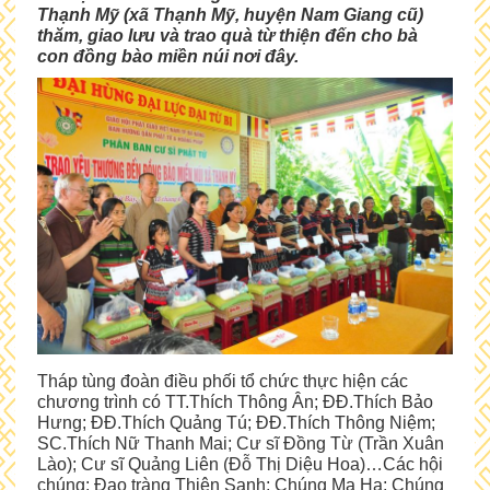
Thạnh Mỹ (xã Thạnh Mỹ, huyện Nam Giang cũ)
thăm, giao lưu và trao quà từ thiện đến cho bà
con đồng bào miền núi nơi đây.
Tháp tùng đoàn điều phối tổ chức thực hiện các
chương trình có TT.Thích Thông Ân; ĐĐ.Thích Bảo
Hưng; ĐĐ.Thích Quảng Tú; ĐĐ.Thích Thông Niệm;
SC.Thích Nữ Thanh Mai; Cư sĩ Đồng Từ (Trần Xuân
Lào); Cư sĩ Quảng Liên (Đỗ Thị Diệu Hoa)…Các hội
chúng: Đạo tràng Thiện Sanh; Chúng Ma Ha; Chúng