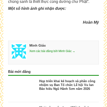
chúng sanh là thiết thực cúng dường chư Phật”.
Một số hình ảnh ghi nhận được:
Hoàn Mỹ
Minh Giác
Xem các bài đăng bởi Minh Giác →
Bài mới đăng
Họp triển khai kế hoạch và phân công
nhiệm vụ Ban Tổ chức Lễ hội Vu lan
Báo hiếu Ngũ Hành Sơn năm 2026