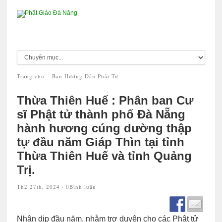
Trang chủ
Ban Hướng Dẫn Phật Tử
Thừa Thiên Huế : Phân ban Cư
sĩ Phật tử thành phố Đà Nẵng
hành hương cúng dường thập
tự đầu năm Giáp Thìn tại tỉnh
Thừa Thiên Huế và tỉnh Quảng
Trị.
Th2 27th, 2024 ·
0Bình luận
Nhân dịp đầu năm, nhằm trợ duyên cho các Phật tử