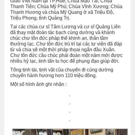
Giáo Việt Nam tại TP.Huế; Chùa Mậu Tài; Chùa
Thanh Tiên; Chùa Mỹ Phú; Chùa Vĩnh Xương; Chùa
Thanh Hương và chùa Mỹ Quang ở xã Triệu Độ,
Triệu Phong, tỉnh Quảng Trị.
Tại các chùa cư sĩ Tâm Lượng và cư sĩ Quảng Liên
đã thay mặt đoàn tác bạch cúng dường và khánh
chúc chư tôn đức pháp thể khinh an, thân tâm
thường lạc. Chư tôn đức trú trì tại các tự viện đã đáp
từ và chia sẽ một thời pháp thọai ngắn đầu Xuân.
Chư tôn đức cầu chúc phái đoàn một năm mới được
nhiều hỷ lạc, tinh tấn tu học để phụng đạo giúp đời.
Tổng tịnh tài, tịnh vật của chuyến đi cúng dường
chuyến hành hương hơn 110 triệu đồng.
Một số hình ảnh ghi nhận :