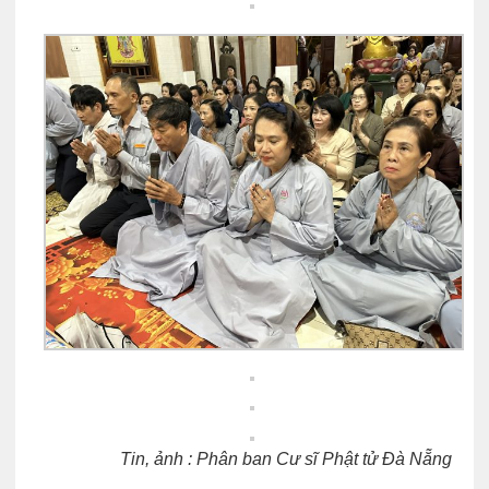
Tin, ảnh : Phân ban Cư sĩ Phật tử Đà Nẵng