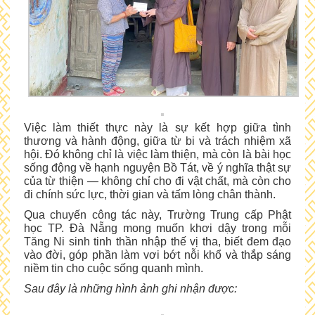
Việc làm thiết thực này là sự kết hợp giữa tình
thương và hành động, giữa từ bi và trách nhiệm xã
hội. Đó không chỉ là việc làm thiện, mà còn là bài học
sống động về hạnh nguyện Bồ Tát, về ý nghĩa thật sự
của từ thiện — không chỉ cho đi vật chất, mà còn cho
đi chính sức lực, thời gian và tấm lòng chân thành.
Qua chuyến công tác này, Trường Trung cấp Phật
học TP. Đà Nẵng mong muốn khơi dậy trong mỗi
Tăng Ni sinh tinh thần nhập thế vị tha, biết đem đạo
vào đời, góp phần làm vơi bớt nỗi khổ và thắp sáng
niềm tin cho cuộc sống quanh mình.
Sau đây là những hình ảnh ghi nhận được: