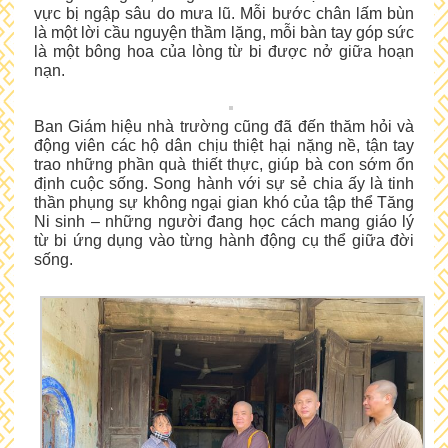
vực bị ngập sâu do mưa lũ. Mỗi bước chân lấm bùn
là một lời cầu nguyện thầm lặng, mỗi bàn tay góp sức
là một bông hoa của lòng từ bi được nở giữa hoạn
nạn.
Ban Giám hiệu nhà trường cũng đã đến thăm hỏi và
động viên các hộ dân chịu thiệt hại nặng nề, tận tay
trao những phần quà thiết thực, giúp bà con sớm ổn
định cuộc sống. Song hành với sự sẻ chia ấy là tinh
thần phụng sự không ngại gian khó của tập thể Tăng
Ni sinh – những người đang học cách mang giáo lý
từ bi ứng dụng vào từng hành động cụ thể giữa đời
sống.