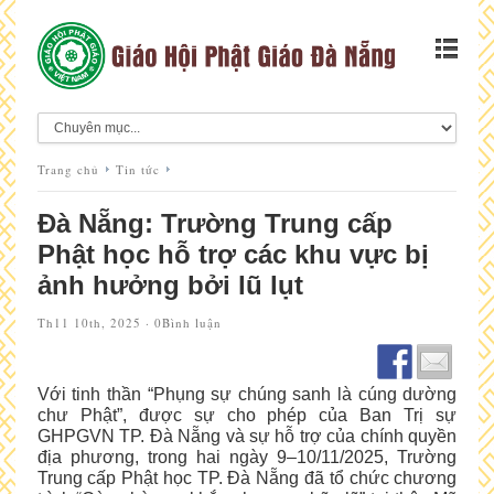
Trang chủ
Tin tức
Đà Nẵng: Trường Trung cấp
Phật học hỗ trợ các khu vực bị
ảnh hưởng bởi lũ lụt
Th11 10th, 2025 ·
0Bình luận
Với tinh thần “Phụng sự chúng sanh là cúng dường
chư Phật”, được sự cho phép của Ban Trị sự
GHPGVN TP. Đà Nẵng và sự hỗ trợ của chính quyền
địa phương, trong hai ngày 9–10/11/2025, Trường
Trung cấp Phật học TP. Đà Nẵng đã tổ chức chương